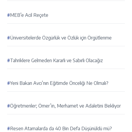
#
MEB’e Acil Reçete
#
Üniversitelerde Özgürlük ve Özlük için Örgütlenme
#
Tahriklere Gelmeden Kararlı ve Sabırlı Olacağız
#
Yeni Bakan Avcı’nın Eğitimde Önceliği Ne Olmalı?
#
Öğretmenler; Ömer’in, Merhamet ve Adaletini Bekliyor
#
Resen Atamalarda da 40 Bin Defa Düşünüldü mü?