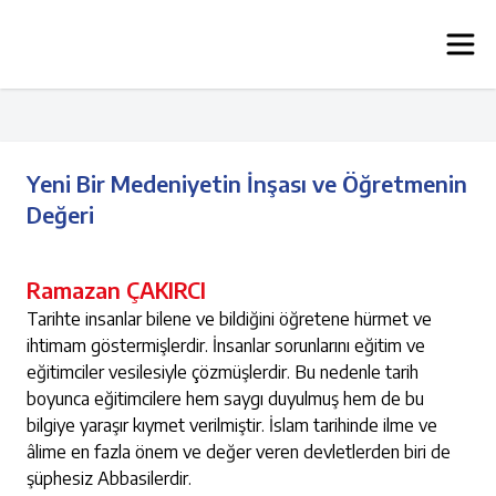
Yeni Bir Medeniyetin İnşası ve Öğretmenin
Değeri
Ramazan ÇAKIRCI
Tarihte insanlar bilene ve bildiğini öğretene hürmet ve
ihtimam göstermişlerdir. İnsanlar sorunlarını eğitim ve
eğitimciler vesilesiyle çözmüşlerdir. Bu nedenle tarih
boyunca eğitimcilere hem saygı duyulmuş hem de bu
bilgiye yaraşır kıymet verilmiştir. İslam tarihinde ilme ve
âlime en fazla önem ve değer veren devletlerden biri de
şüphesiz Abbasilerdir.