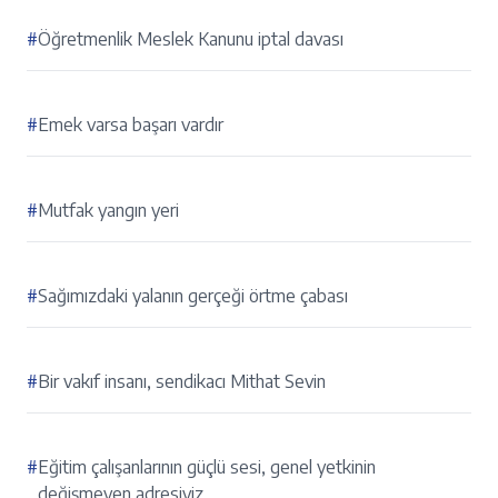
#
Öğretmenlik Meslek Kanunu iptal davası
#
Emek varsa başarı vardır
#
Mutfak yangın yeri
#
Sağımızdaki yalanın gerçeği örtme çabası
#
Bir vakıf insanı, sendikacı Mithat Sevin
#
Eğitim çalışanlarının güçlü sesi, genel yetkinin
değişmeyen adresiyiz