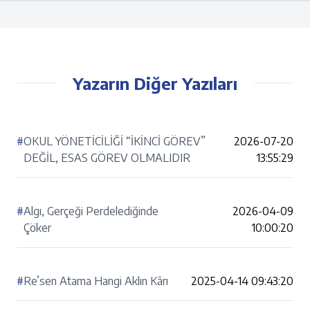
Yazarın Diğer Yazıları
#
OKUL YÖNETİCİLİĞİ “İKİNCİ GÖREV”
2026-07-20
DEĞİL, ESAS GÖREV OLMALIDIR
13:55:29
#
Algı, Gerçeği Perdelediğinde
2026-04-09
Çöker
10:00:20
#
Re’sen Atama Hangi Aklın Kârı
2025-04-14 09:43:20