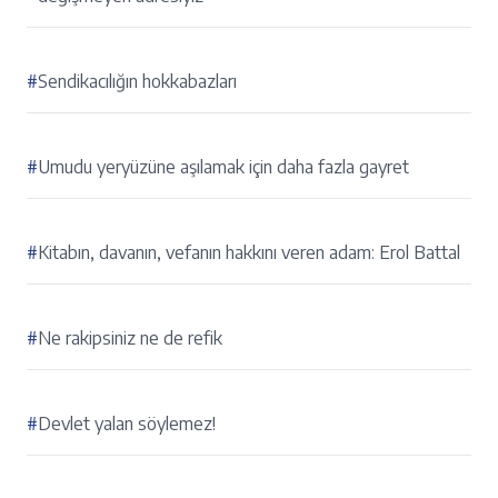
#
Sendikacılığın hokkabazları
#
Umudu yeryüzüne aşılamak için daha fazla gayret
#
Kitabın, davanın, vefanın hakkını veren adam: Erol Battal
#
Ne rakipsiniz ne de refik
#
Devlet yalan söylemez!