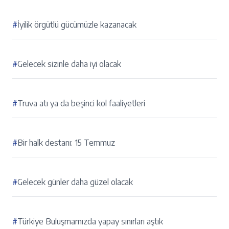
#
İyilik örgütlü gücümüzle kazanacak
#
Gelecek sizinle daha iyi olacak
#
Truva atı ya da beşinci kol faaliyetleri
#
Bir halk destanı: 15 Temmuz
#
Gelecek günler daha güzel olacak
#
Türkiye Buluşmamızda yapay sınırları aştık