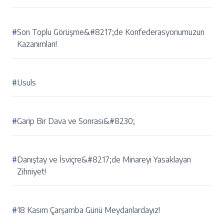
#
Son Toplu Görüşme&#8217;de Konfederasyonumuzun
Kazanımları!
#
Usuls
#
Garip Bir Dava ve Sonrası&#8230;
#
Danıştay ve İsviçre&#8217;de Minareyi Yasaklayan
Zihniyet!
#
18 Kasım Çarşamba Günü Meydanlardayız!