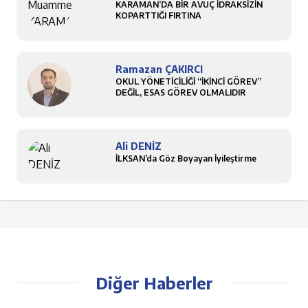
KARAMAN’DA BİR AVUÇ İDRAKSİZİN
KOPARTTIĞI FIRTINA
Ramazan ÇAKIRCI
OKUL YÖNETİCİLİĞİ “İKİNCİ GÖREV”
DEĞİL, ESAS GÖREV OLMALIDIR
Ali DENİZ
İLKSAN’da Göz Boyayan İyileştirme
Diğer Haberler