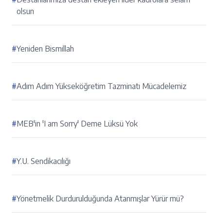
olsun
#
Yeniden Bismillah
#
Adım Adım Yükseköğretim Tazminatı Mücadelemiz
#
MEB'in 'I am Sorry' Deme Lüksü Yok
#
Y.U. Sendikacılığı
#
Yönetmelik Durdurulduğunda Atanmışlar Yürür mü?