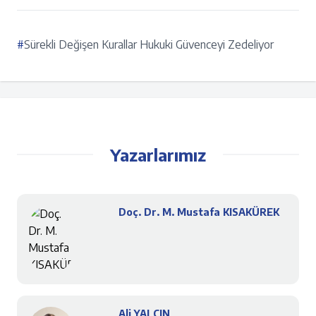
#
Sürekli Değişen Kurallar Hukuki Güvenceyi Zedeliyor
Yazarlarımız
Doç. Dr. M. Mustafa KISAKÜREK
Ali YALÇIN