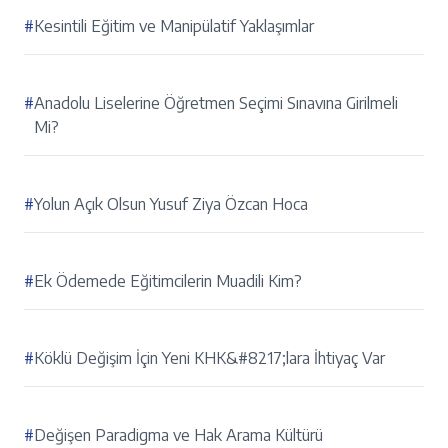
#
Kesintili Eğitim ve Manipülatif Yaklaşımlar
#
Anadolu Liselerine Öğretmen Seçimi Sınavına Girilmeli
Mi?
#
Yolun Açık Olsun Yusuf Ziya Özcan Hoca
#
Ek Ödemede Eğitimcilerin Muadili Kim?
#
Köklü Değişim İçin Yeni KHK&#8217;lara İhtiyaç Var
#
Değişen Paradigma ve Hak Arama Kültürü