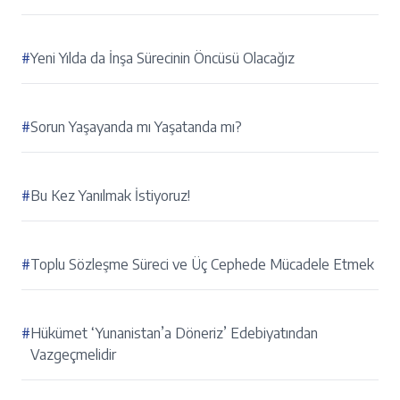
#
Yeni Yılda da İnşa Sürecinin Öncüsü Olacağız
#
Sorun Yaşayanda mı Yaşatanda mı?
#
Bu Kez Yanılmak İstiyoruz!
#
Toplu Sözleşme Süreci ve Üç Cephede Mücadele Etmek
#
Hükümet ‘Yunanistan’a Döneriz’ Edebiyatından
Vazgeçmelidir