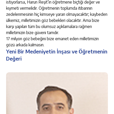
istiyorlarsa, Harun Reşit’in öğretmene biçtiği değer ve
kıymeti vermelidir. Öğretmenin toplumda itibarının
zedelenmesinin hiç kimseye yararı olmayacaktır; kaybeden
ülkemiz, milletimizin göz bebekleri olacaktır. Ama bize
karşı yapılan tüm bu olumsuz açıklamalara rağmen
milletimizin bize güveni tamdır.
17 milyon göz bebeğini bize emanet eden milletimizin
gözü arkada kalmasın.
Yeni Bir Medeniyetin İnşası ve Öğretmenin
Değeri