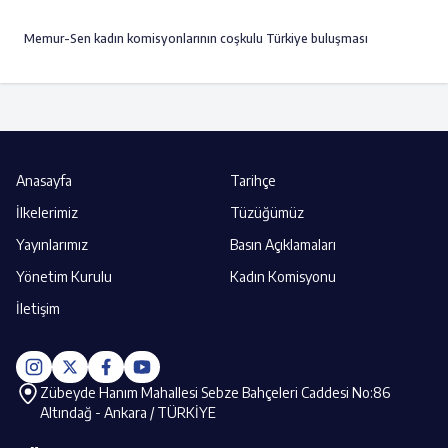
Memur-Sen kadın komisyonlarının coşkulu Türkiye buluşması
Anasayfa
Tarihçe
İlkelerimiz
Tüzüğümüz
Yayınlarımız
Basın Açıklamaları
Yönetim Kurulu
Kadın Komisyonu
İletişim
Zübeyde Hanım Mahallesi Sebze Bahçeleri Caddesi No:86
Altındağ - Ankara / TÜRKİYE