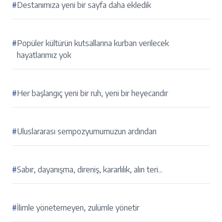
#
Destanımıza yeni bir sayfa daha ekledik
#
Popüler kültürün kutsallarına kurban verilecek
hayatlarımız yok
#
Her başlangıç yeni bir ruh, yeni bir heyecandır
#
Uluslararası sempozyumumuzun ardından
#
Sabır, dayanışma, direniş, kararlılık, alın teri...
#
İlimle yönetemeyen, zulümle yönetir