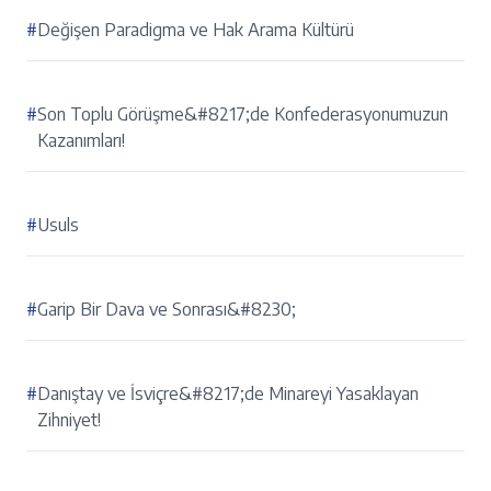
#
Değişen Paradigma ve Hak Arama Kültürü
#
Son Toplu Görüşme&#8217;de Konfederasyonumuzun
Kazanımları!
#
Usuls
#
Garip Bir Dava ve Sonrası&#8230;
#
Danıştay ve İsviçre&#8217;de Minareyi Yasaklayan
Zihniyet!