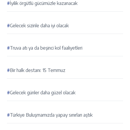
#
İyilik örgütlü gücümüzle kazanacak
#
Gelecek sizinle daha iyi olacak
#
Truva atı ya da beşinci kol faaliyetleri
#
Bir halk destanı: 15 Temmuz
#
Gelecek günler daha güzel olacak
#
Türkiye Buluşmamızda yapay sınırları aştık