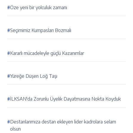
#
Öze yeni bir yolculuk zamanı
#
Seçimimiz Kumpasları Bozmalı
#
Kararlı mücadeleyle güçlü Kazanımlar
#
Yüreğe Düşen Loğ Taşı
#
İLKSAN'da Zorunlu Üyelik Dayatmasına Nokta Koyduk
#
Destanlarımıza destan ekleyen lider kadrolara selam
olsun