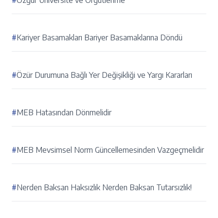
#
Özgür Üniversite ve Örgütlenme
#
Kariyer Basamakları Bariyer Basamaklarına Döndü
#
Özür Durumuna Bağlı Yer Değişikliği ve Yargı Kararları
#
MEB Hatasından Dönmelidir
#
MEB Mevsimsel Norm Güncellemesinden Vazgeçmelidir
#
Nerden Baksan Haksızlık Nerden Baksan Tutarsızlık!