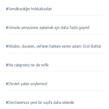
#
Sendikacılığın hokkabazları
#
Umudu yeryüzüne aşılamak için daha fazla gayret
#
Kitabın, davanın, vefanın hakkını veren adam: Erol Battal
#
Ne rakipsiniz ne de refik
#
Devlet yalan söylemez!
#
Destanımıza yeni bir sayfa daha ekledik