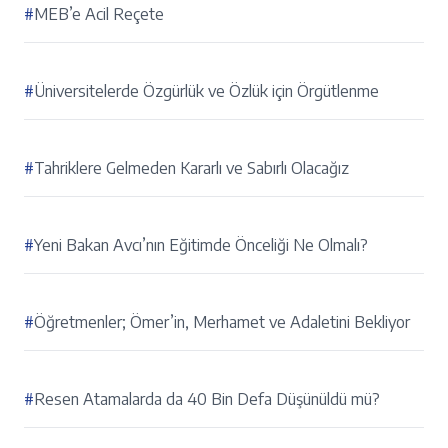
#
MEB’e Acil Reçete
#
Üniversitelerde Özgürlük ve Özlük için Örgütlenme
#
Tahriklere Gelmeden Kararlı ve Sabırlı Olacağız
#
Yeni Bakan Avcı’nın Eğitimde Önceliği Ne Olmalı?
#
Öğretmenler; Ömer’in, Merhamet ve Adaletini Bekliyor
#
Resen Atamalarda da 40 Bin Defa Düşünüldü mü?