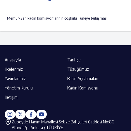
Memur-Sen kadın komisyonlarının coşkulu Türkiye buluşması
Anasayfa
Tarihçe
İlkelerimiz
Tüzüğümüz
Yayınlarımız
Basın Açıklamaları
Yönetim Kurulu
Kadın Komisyonu
İletişim
Zübeyde Hanım Mahallesi Sebze Bahçeleri Caddesi No:86
Altındağ - Ankara / TÜRKİYE