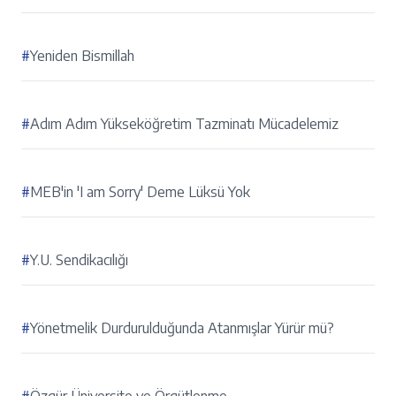
#
Yeniden Bismillah
#
Adım Adım Yükseköğretim Tazminatı Mücadelemiz
#
MEB'in 'I am Sorry' Deme Lüksü Yok
#
Y.U. Sendikacılığı
#
Yönetmelik Durdurulduğunda Atanmışlar Yürür mü?