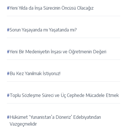
#
Yeni Yılda da İnşa Sürecinin Öncüsü Olacağız
#
Sorun Yaşayanda mı Yaşatanda mı?
#
Yeni Bir Medeniyetin İnşası ve Öğretmenin Değeri
#
Bu Kez Yanılmak İstiyoruz!
#
Toplu Sözleşme Süreci ve Üç Cephede Mücadele Etmek
#
Hükümet ‘Yunanistan’a Döneriz’ Edebiyatından
Vazgeçmelidir