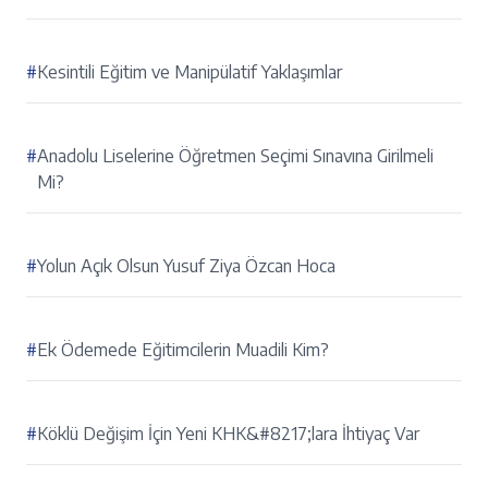
#
Kesintili Eğitim ve Manipülatif Yaklaşımlar
#
Anadolu Liselerine Öğretmen Seçimi Sınavına Girilmeli
Mi?
#
Yolun Açık Olsun Yusuf Ziya Özcan Hoca
#
Ek Ödemede Eğitimcilerin Muadili Kim?
#
Köklü Değişim İçin Yeni KHK&#8217;lara İhtiyaç Var