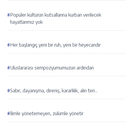
#
Popüler kültürün kutsallarına kurban verilecek
hayatlarımız yok
#
Her başlangıç yeni bir ruh, yeni bir heyecandır
#
Uluslararası sempozyumumuzun ardından
#
Sabır, dayanışma, direniş, kararlılık, alın teri...
#
İlimle yönetemeyen, zulümle yönetir