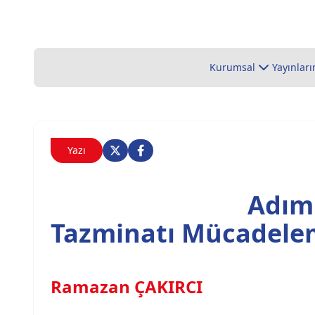
Kurumsal
Yayınları
Yazı
Adım
Tazminatı Mücadele
Ramazan ÇAKIRCI