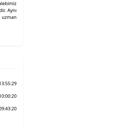
alebimiz
ir. Aynı
an uzman
13:55:29
10:00:20
09:43:20