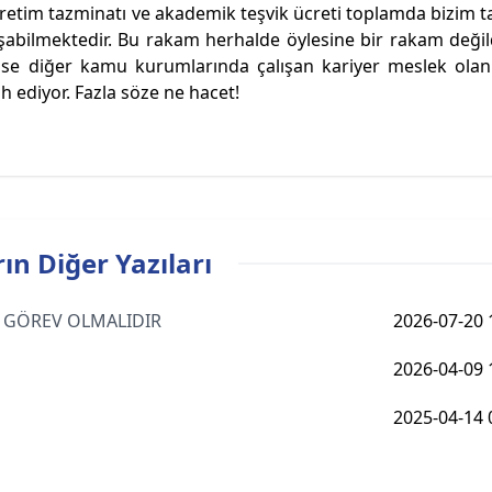
etim tazminatı ve akademik teşvik ücreti toplamda bizim t
bilmektedir. Bu rakam herhalde öylesine bir rakam değild
in ise diğer kamu kurumlarında çalışan kariyer meslek ol
ah ediyor. Fazla söze ne hacet!
ın Diğer Yazıları
AS GÖREV OLMALIDIR
2026-07-20 
2026-04-09 
2025-04-14 