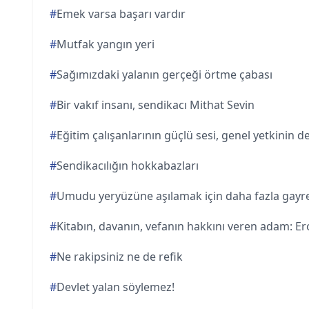
#
Emek varsa başarı vardır
#
Mutfak yangın yeri
#
Sağımızdaki yalanın gerçeği örtme çabası
#
Bir vakıf insanı, sendikacı Mithat Sevin
#
Eğitim çalışanlarının güçlü sesi, genel yetkinin 
#
Sendikacılığın hokkabazları
#
Umudu yeryüzüne aşılamak için daha fazla gayr
#
Kitabın, davanın, vefanın hakkını veren adam: Ero
#
Ne rakipsiniz ne de refik
#
Devlet yalan söylemez!