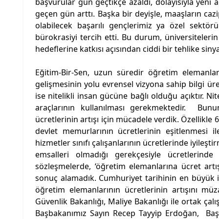
başvurular gün geçtikçe azaldı, dolayısıyla yeni açı
geçen gün arttı. Başka bir deyişle, maaşların caz
olabilecek başarılı gençlerimiz ya özel sektö
bürokrasiyi tercih etti. Bu durum, üniversitelerin
hedeflerine katkısı açısından ciddi bir tehlike sinyal
Eğitim-Bir-Sen, uzun süredir öğretim elemanlarını
gelişmesinin yolu evrensel vizyona sahip bilgi ür
ise nitelikli insan gücüne bağlı olduğu açıktır. 
araçlarının kullanılması gerekmektedir. Bunu
ücretlerinin artışı için mücadele verdik. Özellik
devlet memurlarının ücretlerinin eşitlenmesi i
hizmetler sınıfı çalışanlarının ücretlerinde iyile
emsalleri olmadığı gerekçesiyle ücretlerinde
sözleşmelerde, ‘öğretim elemanlarına ücret art
sonuç alamadık. Cumhuriyet tarihinin en büyük i
öğretim elemanlarının ücretlerinin artışını müz
Güvenlik Bakanlığı, Maliye Bakanlığı ile ortak ça
Başbakanımız Sayın Recep Tayyip Erdoğan, Başb