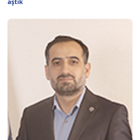
aştık