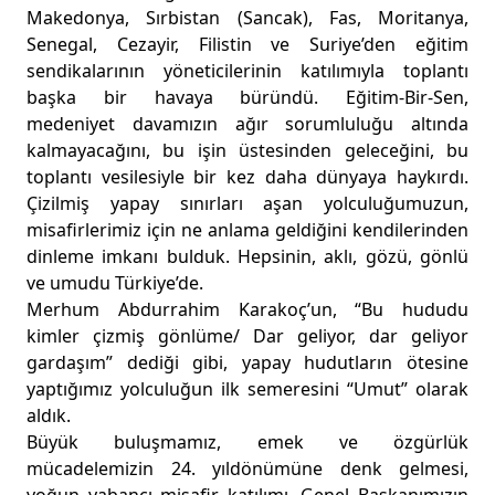
Makedonya, Sırbistan (Sancak), Fas, Moritanya,
Senegal, Cezayir, Filistin ve Suriye’den eğitim
sendikalarının yöneticilerinin katılımıyla toplantı
başka bir havaya büründü. Eğitim-Bir-Sen,
medeniyet davamızın ağır sorumluluğu altında
kalmayacağını, bu işin üstesinden geleceğini, bu
toplantı vesilesiyle bir kez daha dünyaya haykırdı.
Çizilmiş yapay sınırları aşan yolculuğumuzun,
misafirlerimiz için ne anlama geldiğini kendilerinden
dinleme imkanı bulduk. Hepsinin, aklı, gözü, gönlü
ve umudu Türkiye’de.
Merhum Abdurrahim Karakoç’un, “Bu hududu
kimler çizmiş gönlüme/ Dar geliyor, dar geliyor
gardaşım” dediği gibi, yapay hudutların ötesine
yaptığımız yolculuğun ilk semeresini “Umut” olarak
aldık.
Büyük buluşmamız, emek ve özgürlük
mücadelemizin 24. yıldönümüne denk gelmesi,