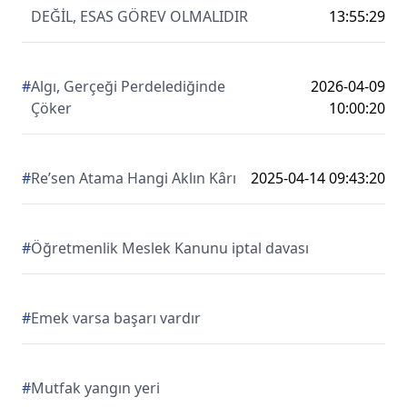
DEĞİL, ESAS GÖREV OLMALIDIR
13:55:29
#
Algı, Gerçeği Perdelediğinde
2026-04-09
Çöker
10:00:20
#
Re’sen Atama Hangi Aklın Kârı
2025-04-14 09:43:20
#
Öğretmenlik Meslek Kanunu iptal davası
#
Emek varsa başarı vardır
#
Mutfak yangın yeri