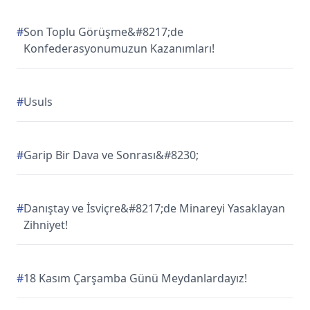
#
Son Toplu Görüşme&#8217;de
Konfederasyonumuzun Kazanımları!
#
Usuls
#
Garip Bir Dava ve Sonrası&#8230;
#
Danıştay ve İsviçre&#8217;de Minareyi Yasaklayan
Zihniyet!
#
18 Kasım Çarşamba Günü Meydanlardayız!