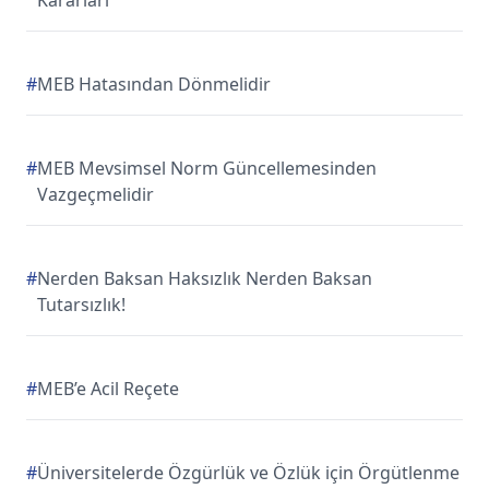
Kararları
#
MEB Hatasından Dönmelidir
#
MEB Mevsimsel Norm Güncellemesinden
Vazgeçmelidir
#
Nerden Baksan Haksızlık Nerden Baksan
Tutarsızlık!
#
MEB’e Acil Reçete
#
Üniversitelerde Özgürlük ve Özlük için Örgütlenme