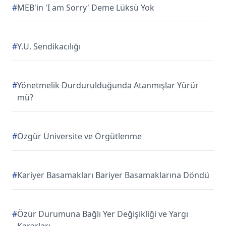
#
MEB'in 'I am Sorry' Deme Lüksü Yok
#
Y.U. Sendikacılığı
#
Yönetmelik Durdurulduğunda Atanmışlar Yürür
mü?
#
Özgür Üniversite ve Örgütlenme
#
Kariyer Basamakları Bariyer Basamaklarına Döndü
#
Özür Durumuna Bağlı Yer Değişikliği ve Yargı