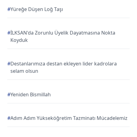
#
Yüreğe Düşen Loğ Taşı
#
İLKSAN'da Zorunlu Üyelik Dayatmasına Nokta
Koyduk
#
Destanlarımıza destan ekleyen lider kadrolara
selam olsun
#
Yeniden Bismillah
#
Adım Adım Yükseköğretim Tazminatı Mücadelemiz