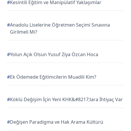
#
Kesintili Eğitim ve Manipülatif Yaklaşımlar
#
Anadolu Liselerine Öğretmen Seçimi Sınavına
Girilmeli Mi?
#
Yolun Açık Olsun Yusuf Ziya Özcan Hoca
#
Ek Ödemede Eğitimcilerin Muadili Kim?
#
Köklü Değişim İçin Yeni KHK&#8217;lara İhtiyaç Var
#
Değişen Paradigma ve Hak Arama Kültürü