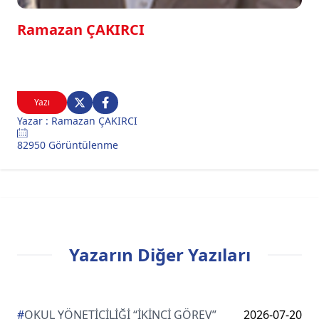
Ramazan ÇAKIRCI
Yazı
Yazar : Ramazan ÇAKIRCI
82950 Görüntülenme
Yazarın Diğer Yazıları
#
OKUL YÖNETİCİLİĞİ “İKİNCİ GÖREV”
2026-07-20