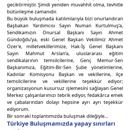
geciktirmiştir. Şimdi yeniden muvahhit olma, tevhitle
bütünleşme zamanıdır.
Bu büyük buluşmada katılımlarıyla bizi onurlandıran
Başbakan Yardımcısı Sayın Numan Kurtulmuş’a,
Sendikamızın Onursal Başkanı Sayın Ahmet
Gündoğdu’ya, eski Genel Başkan Vekilimiz Ahmet
Özer’e, milletvekillerimize, Hak-İş Genel Başkanı
Sayın Mahmut Arslan’a, uluslararası eğitim
sendikalarının temsilcilerine, Genç Memur-Sen
Başkanımıza, Eğitim-Bir-Sen Şube yönetimlerine,
Kadınlar Komisyonu Başkan ve vekillerine, ilçe
temsilcilerine ve vekillerine teşekkür ediyor;
organizasyonun kusursuz işlemesini sağlayan Genel
Merkez çalışanlarımızı tebrik ediyor, fedakârca emek
ve çabalarından dolayı hepsine ayrı ayrı teşekkür
ediyorum.
Bir sonraki toplantımızda buluşmak dileğiyle…
Türkiye Buluşmamızda yapay sınırları