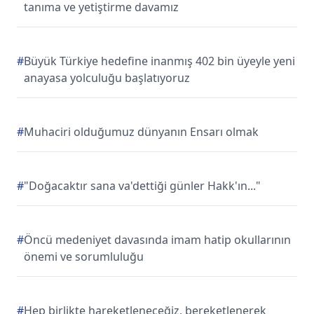
tanıma ve yetiştirme davamız
#
Büyük Türkiye hedefine inanmış 402 bin üyeyle yeni
anayasa yolculuğu başlatıyoruz
#
Muhaciri olduğumuz dünyanın Ensarı olmak
#
"Doğacaktır sana va'dettiği günler Hakk'ın..."
#
Öncü medeniyet davasında imam hatip okullarının
önemi ve sorumluluğu
#
Hep birlikte hareketleneceğiz, bereketlenerek