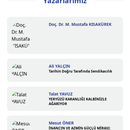
Yazarlarımız
Doç. Dr. M. Mustafa KISAKÜREK
Ali YALÇIN
Tarihin Doğru Tarafında Sendikacılık
Talat YAVUZ
YERYÜZÜ KARANLIĞI KALBİNİZLE
AĞARIYOR
Mesut ÖNER
İNANCIN VE AZMİN GÜÇLÜ MİRASI: