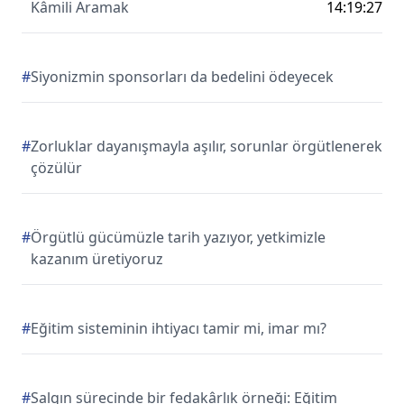
Kâmili Aramak
14:19:27
#
Siyonizmin sponsorları da bedelini ödeyecek
#
Zorluklar dayanışmayla aşılır, sorunlar örgütlenerek
çözülür
#
Örgütlü gücümüzle tarih yazıyor, yetkimizle
kazanım üretiyoruz
#
Eğitim sisteminin ihtiyacı tamir mi, imar mı?
#
Salgın sürecinde bir fedakârlık örneği: Eğitim