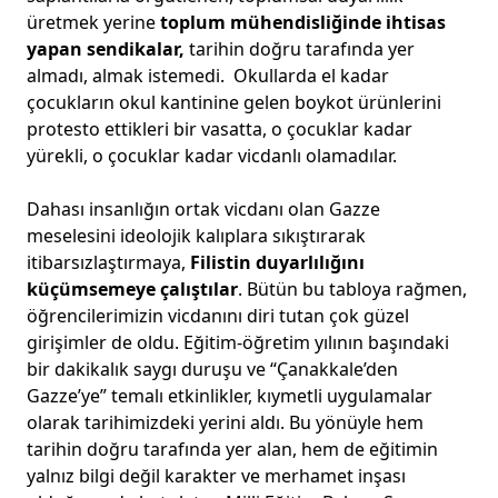
üretmek yerine
toplum mühendisliğinde ihtisas
yapan sendikalar,
tarihin doğru tarafında yer
almadı, almak istemedi. Okullarda el kadar
çocukların okul kantinine gelen boykot ürünlerini
protesto ettikleri bir vasatta, o çocuklar kadar
yürekli, o çocuklar kadar vicdanlı olamadılar.
Dahası insanlığın ortak vicdanı olan Gazze
meselesini ideolojik kalıplara sıkıştırarak
itibarsızlaştırmaya,
Filistin duyarlılığını
küçümsemeye çalıştılar
. Bütün bu tabloya rağmen,
öğrencilerimizin vicdanını diri tutan çok güzel
girişimler de oldu. Eğitim-öğretim yılının başındaki
bir dakikalık saygı duruşu ve “Çanakkale’den
Gazze’ye” temalı etkinlikler, kıymetli uygulamalar
olarak tarihimizdeki yerini aldı. Bu yönüyle hem
tarihin doğru tarafında yer alan, hem de eğitimin
yalnız bilgi değil karakter ve merhamet inşası