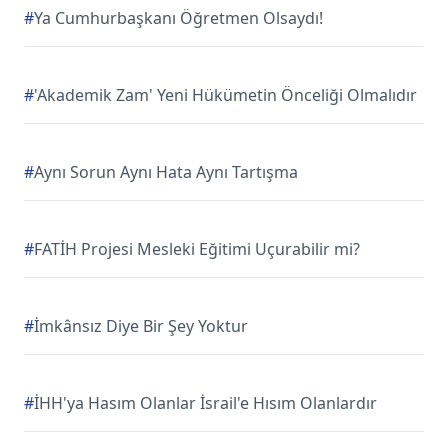
#
Ya Cumhurbaşkanı Öğretmen Olsaydı!
#
'Akademik Zam' Yeni Hükümetin Önceliği Olmalıdır
#
Aynı Sorun Aynı Hata Aynı Tartışma
#
FATİH Projesi Mesleki Eğitimi Uçurabilir mi?
#
İmkânsız Diye Bir Şey Yoktur
#
İHH'ya Hasım Olanlar İsrail'e Hısım Olanlardır