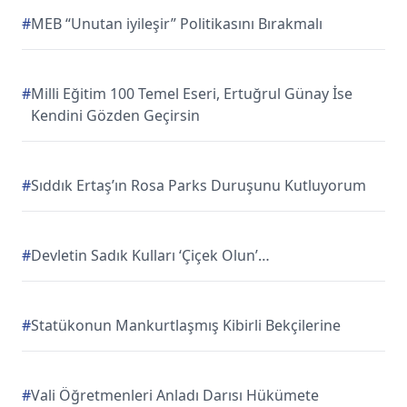
#
MEB “Unutan iyileşir” Politikasını Bırakmalı
#
Milli Eğitim 100 Temel Eseri, Ertuğrul Günay İse
Kendini Gözden Geçirsin
#
Sıddık Ertaş’ın Rosa Parks Duruşunu Kutluyorum
#
Devletin Sadık Kulları ‘Çiçek Olun’…
#
Statükonun Mankurtlaşmış Kibirli Bekçilerine
#
Vali Öğretmenleri Anladı Darısı Hükümete