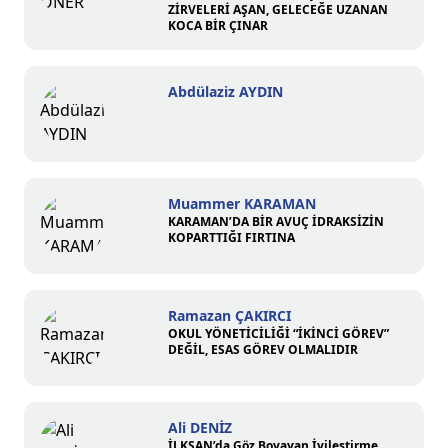
ZİRVELERİ AŞAN, GELECEĞE UZANAN
KOCA BİR ÇINAR
Abdülaziz AYDIN
Muammer KARAMAN
KARAMAN’DA BİR AVUÇ İDRAKSİZİN
KOPARTTIĞI FIRTINA
Ramazan ÇAKIRCI
OKUL YÖNETİCİLİĞİ “İKİNCİ GÖREV”
DEĞİL, ESAS GÖREV OLMALIDIR
Ali DENİZ
İLKSAN’da Göz Boyayan İyileştirme