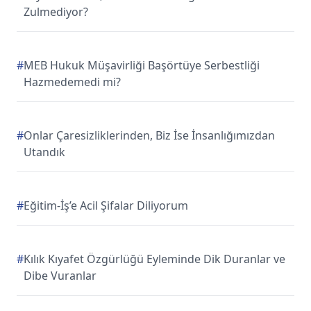
Zulmediyor?
#
MEB Hukuk Müşavirliği Başörtüye Serbestliği
Hazmedemedi mi?
#
Onlar Çaresizliklerinden, Biz İse İnsanlığımızdan
Utandık
#
Eğitim-İş’e Acil Şifalar Diliyorum
#
Kılık Kıyafet Özgürlüğü Eyleminde Dik Duranlar ve
Dibe Vuranlar