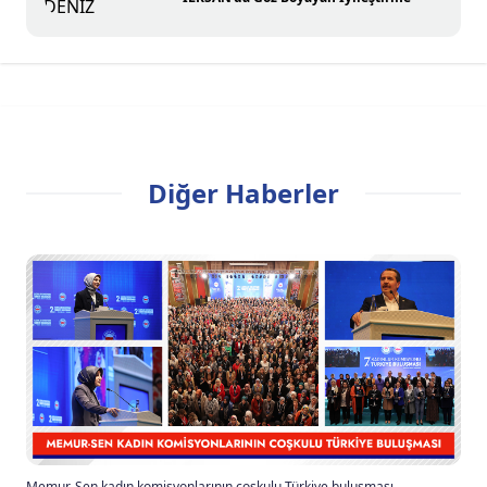
Diğer Haberler
Memur-Sen kadın komisyonlarının coşkulu Türkiye buluşması