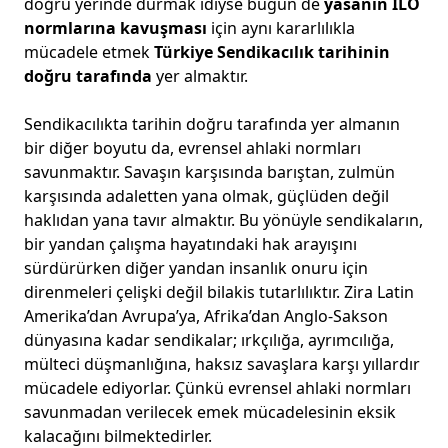
doğru yerinde durmak idiyse bugün de
yasanın ILO
normlarına kavuşması
için aynı kararlılıkla
mücadele etmek
Türkiye Sendikacılık tarihinin
doğru tarafında
yer almaktır.
Sendikacılıkta tarihin doğru tarafında yer almanın
bir diğer boyutu da, evrensel ahlaki normları
savunmaktır. Savaşın karşısında barıştan, zulmün
karşısında adaletten yana olmak, güçlüden değil
haklıdan yana tavır almaktır. Bu yönüyle sendikaların,
bir yandan çalışma hayatındaki hak arayışını
sürdürürken diğer yandan insanlık onuru için
direnmeleri çelişki değil bilakis tutarlılıktır. Zira Latin
Amerika’dan Avrupa’ya, Afrika’dan Anglo-Sakson
dünyasına kadar sendikalar; ırkçılığa, ayrımcılığa,
mülteci düşmanlığına, haksız savaşlara karşı yıllardır
mücadele ediyorlar. Çünkü evrensel ahlaki normları
savunmadan verilecek emek mücadelesinin eksik
kalacağını bilmektedirler.