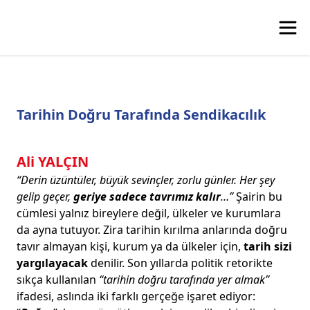
Tarihin Doğru Tarafında Sendikacılık
Ali YALÇIN
“Derin üzüntüler, büyük sevinçler, zorlu günler. Her şey
gelip geçer,
geriye sadece tavrımız kalır
…”
Şairin bu
cümlesi yalnız bireylere değil, ülkeler ve kurumlara
da ayna tutuyor. Zira tarihin kırılma anlarında doğru
tavır almayan kişi, kurum ya da ülkeler için,
tarih sizi
yargılayacak
denilir. Son yıllarda politik retorikte
sıkça kullanılan
“tarihin doğru tarafında yer almak”
ifadesi, aslında iki farklı gerçeğe işaret ediyor: