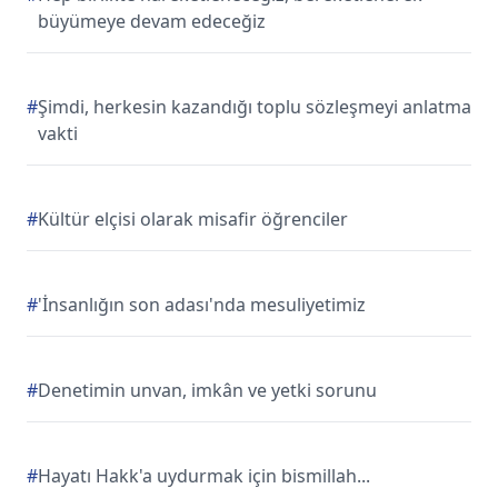
büyümeye devam edeceğiz
#
Şimdi, herkesin kazandığı toplu sözleşmeyi anlatma
vakti
#
Kültür elçisi olarak misafir öğrenciler
#
'İnsanlığın son adası'nda mesuliyetimiz
#
Denetimin unvan, imkân ve yetki sorunu
#
Hayatı Hakk'a uydurmak için bismillah...