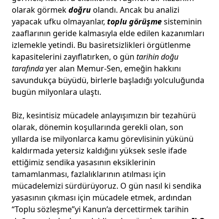
olarak görmek
doğru
olandı. Ancak bu analizi
yapacak ufku olmayanlar,
toplu görüşme
sisteminin
zaaflarının geride kalmasıyla elde edilen kazanımları
izlemekle yetindi. Bu basiretsizlikleri örgütlenme
kapasitelerini zayıflatırken, o gün
tarihin doğu
tarafında
yer alan Memur-Sen, emeğin hakkını
savundukça büyüdü, birlerle başladığı yolculuğunda
bugün milyonlara ulaştı.
Biz, kesintisiz mücadele anlayışımızın bir tezahürü
olarak, dönemin koşullarında gerekli olan, son
yıllarda ise milyonlarca kamu görevlisinin yükünü
kaldırmada yetersiz kaldığını yüksek sesle ifade
ettiğimiz sendika yasasının eksiklerinin
tamamlanması, fazlalıklarının atılması için
mücadelemizi sürdürüyoruz. O gün nasıl ki sendika
yasasının çıkması için mücadele etmek, ardından
“Toplu sözleşme”yi Kanun’a dercettirmek tarihin