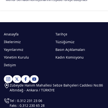
Anasayfa
Tarihçe
İlkelerimiz
Tüzüğümüz
Yayınlarımız
Basın Açıklamaları
Yönetim Kurulu
Kadın Komisyonu
İletişim
Zübeyde Hanım Mahallesi Sebze Bahçeleri Caddesi No:86
Altındağ - Ankara / TÜRKİYE
Tel : 0.312 231 23 06
Faks : 0.312 230 65 28