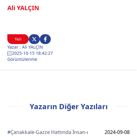
Ali YALÇIN
Yazı
Yazar : Ali YALÇIN
2025-10-15 18:42:27
Görüntülenme
Yazarın Diğer Yazıları
#
Çanakkale-Gazze Hattında İnsan-ı
2024-09-08