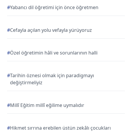
#
Yabancı dil öğretimi için önce öğretmen
#
Cefayla açılan yolu vefayla yürüyoruz
#
Özel öğretimin hâli ve sorunlarının halli
#
Tarihin öznesi olmak için paradigmayı
değiştirmeliyiz
#
Millî Eğitim millî eğilime uymalıdır
#
Hikmet sırrına erebilen üstün zekâlı çocukları