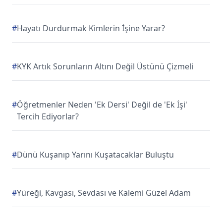
#
Hayatı Durdurmak Kimlerin İşine Yarar?
#
KYK Artık Sorunların Altını Değil Üstünü Çizmeli
#
Öğretmenler Neden 'Ek Dersi' Değil de 'Ek İşi'
Tercih Ediyorlar?
#
Dünü Kuşanıp Yarını Kuşatacaklar Buluştu
#
Yüreği, Kavgası, Sevdası ve Kalemi Güzel Adam