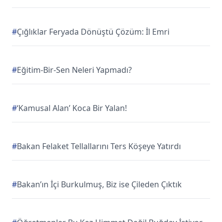
#
Çığlıklar Feryada Dönüştü Çözüm: İl Emri
#
Eğitim-Bir-Sen Neleri Yapmadı?
#
‘Kamusal Alan’ Koca Bir Yalan!
#
Bakan Felaket Tellallarını Ters Köşeye Yatırdı
#
Bakan’ın İçi Burkulmuş, Biz ise Çileden Çıktık