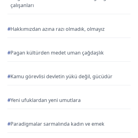
çalışanları
#
Hakkımızdan azına razı olmadık, olmayız
#
Pagan kültürden medet uman çağdaşlık
#
Kamu görevlisi devletin yükü değil, gücüdür
#
Yeni ufuklardan yeni umutlara
#
Paradigmalar sarmalında kadın ve emek