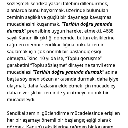
sözleşmeli sendika yasası talebini dillendirmek,
alanlarda bunu haykırmak, üzerinde bulunulan
zeminin sağlıklı ve güçlü bir dayanağa kavuşması
mücadelesini kuşanmak,
“Tarihin doğru yanında
durmak”
prensibine uygun hareket etmekti. 4688
sayılı Kanun ilk çıktığı dönemde, bütün eksiklerine
rağmen memur sendikacılığına hukuki zemin
sağlamak için çok önemli bir başlangıç eşiği
olmuştu. İkinci 10 yılda ise, “Toplu görüşme”
garabetini “Toplu sözleşme” dirayetine tahvil etme
mücadelesi
“Tarihin doğru yanında durmak”
adına
başta söylenen sözün arkasında durmak, daha iyiye
ulaşmak, daha fazlasını elde etmek için mücadeleyi
daha elverişli bir zeminde yürütmeye dönük bir
mücadeleydi.
Sendikal zemini güçlendirme mücadelesinde erişilen
her bir aşamayı önemli bir başlangıç eşiği olarak
görmek, Kanun’u eksiklerine rağmen bir kazanım