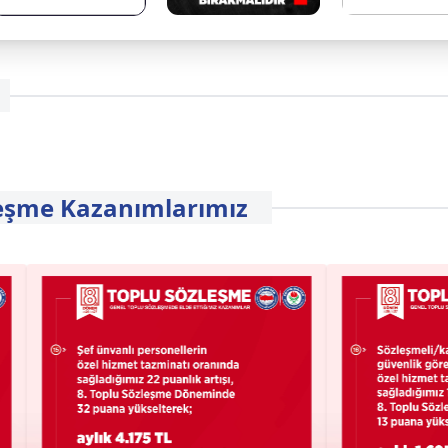
eşme Kazanımlarımız