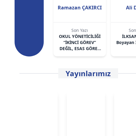
Ramazan ÇAKIRCI
Ali 
Son Yazı
Son
OKUL YÖNETİCİLİĞİ
İLKSA
“İKİNCİ GÖREV”
Boyayan 
DEĞİL, ESAS GÖREV
OLMALIDIR
Yayınlarımız