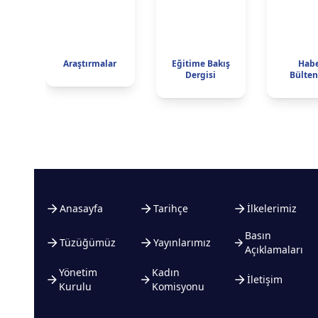
Araştırmalar
Eğitime Bakış
Hab
Dergisi
Bülten
Anasayfa
Tarihçe
İlkelerimiz
Basın
Tüzüğümüz
Yayınlarımız
Açıklamaları
Yönetim
Kadın
İletişim
Kurulu
Komisyonu