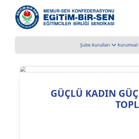
Şube Kurulları
Kurumsal
GÜÇLÜ KADIN GÜÇL
TOP