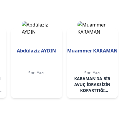
Abdülaziz AYDIN
Muammer KARAMAN
Son Yazı
Son Yazı
N
KARAMAN’DA BİR
AVUÇ İDRAKSİZİN
KOPARTTIĞI
N
FIRTINA