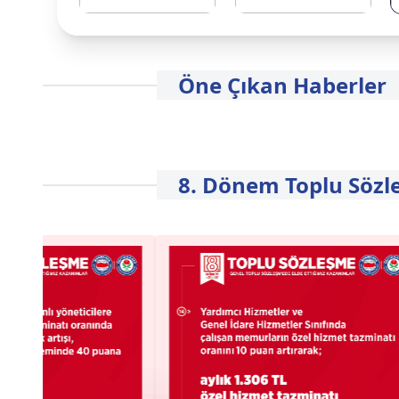
Öne Çıkan Haberler
8. Dönem Toplu Sözl