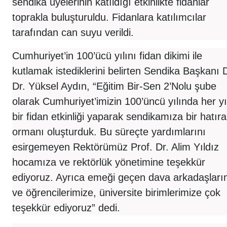
sendika üyelerinin katıldığı etkinlikte fidanlar
toprakla buluşturuldu. Fidanlara katılımcılar
tarafından can suyu verildi.
Cumhuriyet’in 100’ücü yılını fidan dikimi ile
kutlamak istediklerini belirten Sendika Başkanı 
Dr. Yüksel Aydın, “Eğitim Bir-Sen 2’Nolu şube
olarak Cumhuriyet’imizin 100’üncü yılında her yı
bir fidan etkinliği yaparak sendikamıza bir hatıra
ormanı oluşturduk. Bu süreçte yardımlarını
esirgemeyen Rektörümüz Prof. Dr. Alim Yıldız
hocamıza ve rektörlük yönetimine teşekkür
ediyoruz. Ayrıca emeği geçen dava arkadaşlar
ve öğrencilerimize, üniversite birimlerimize çok
teşekkür ediyoruz” dedi.