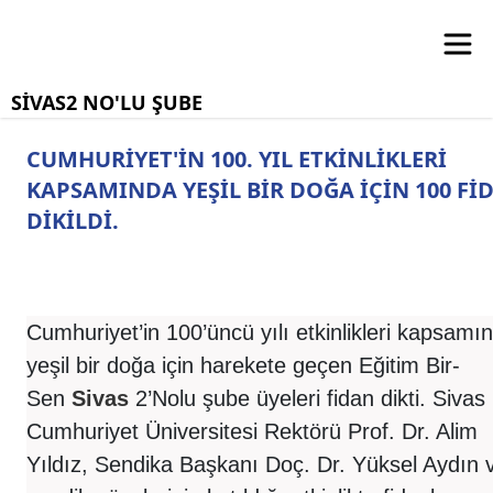
SİVAS2 NO'LU ŞUBE
CUMHURİYET'İN 100. YIL ETKİNLİKLERİ
KAPSAMINDA YEŞİL BİR DOĞA İÇİN 100 Fİ
DİKİLDİ.
Cumhuriyet’in 100’üncü yılı etkinlikleri kapsamı
yeşil bir doğa için harekete geçen Eğitim Bir-
Sen
Sivas
2’Nolu şube üyeleri fidan dikti. Sivas
Cumhuriyet Üniversitesi Rektörü Prof. Dr. Alim
Yıldız, Sendika Başkanı Doç. Dr. Yüksel Aydın 