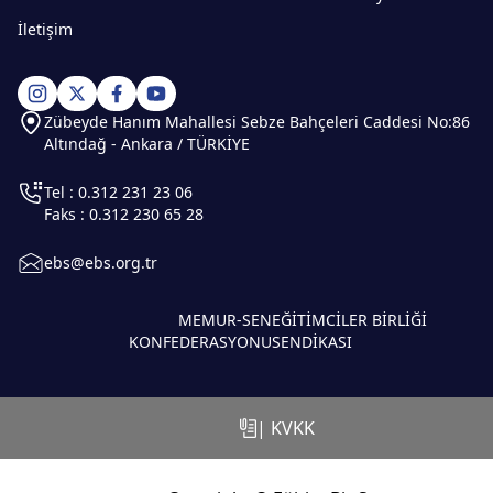
İletişim
Zübeyde Hanım Mahallesi Sebze Bahçeleri Caddesi No:86
Altındağ - Ankara / TÜRKİYE
Tel : 0.312 231 23 06
Faks : 0.312 230 65 28
ebs@ebs.org.tr
MEMUR-SEN
EĞİTİMCİLER BİRLİĞİ
KONFEDERASYONU
SENDİKASI
| KVKK