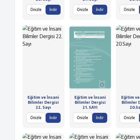
Önizle
İndir
Önizle
İndir
Önizle
Eğitim ve İnsani
Eğitim ve İnsani
Eğitim ve
Bilimler Dergisi
Bilimler Dergisi
Bilimler 
22. Sayı
21. SAYI
20.Sa
Önizle
İndir
Önizle
İndir
Önizle