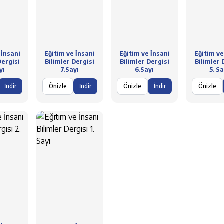
 İnsani
Eğitim ve İnsani
Eğitim ve İnsani
Eğitim ve
Dergisi
Bilimler Dergisi
Bilimler Dergisi
Bilimler 
yı
7.Sayı
6.Sayı
5. Sa
İndir
Önizle
İndir
Önizle
İndir
Önizle