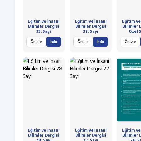
Eğitim ve İnsani
Eğitim ve İnsani
Eğitim ve
Bilimler Dergisi
Bilimler Dergisi
Bilimler 
33. Sayı
32. Sayı
Özel S
Önizle
İndir
Önizle
İndir
Önizle
Eğitim ve İnsani
Eğitim ve İnsani
Eğitim ve
Bilimler Dergisi
Bilimler Dergisi
Bilimler 
28. Sayı
27. Sayı
26. S