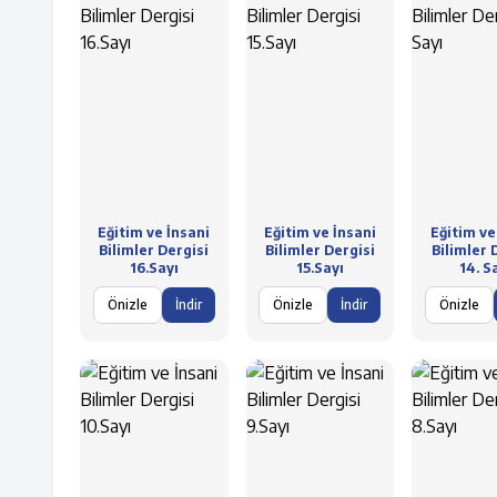
Eğitim ve İnsani
Eğitim ve İnsani
Eğitim ve
Bilimler Dergisi
Bilimler Dergisi
Bilimler 
16.Sayı
15.Sayı
14. S
Önizle
İndir
Önizle
İndir
Önizle