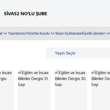
SİVAS2 NO'LU ŞUBE
al
Yayınlarımız
Yönetim Kurulu
Basın Açıklamaları
Üyelik İşlemleri