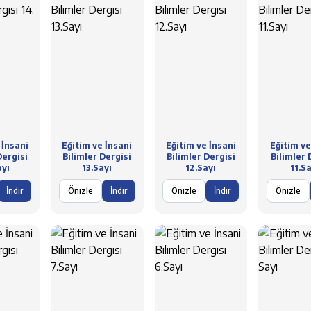
 İnsani
Eğitim ve İnsani
Eğitim ve İnsani
Eğitim ve
Dergisi
Bilimler Dergisi
Bilimler Dergisi
Bilimler 
ayı
13.Sayı
12.Sayı
11.S
İndir
Önizle
İndir
Önizle
İndir
Önizle