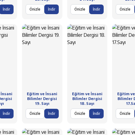
İndir
Önizle
İndir
Önizle
İndir
Önizle
 İnsani
Eğitim ve İnsani
Eğitim ve İnsani
Eğitim ve
Dergisi
Bilimler Dergisi
Bilimler Dergisi
Bilimler 
yı
19. Sayı
18. Sayı
17.S
İndir
Önizle
İndir
Önizle
İndir
Önizle