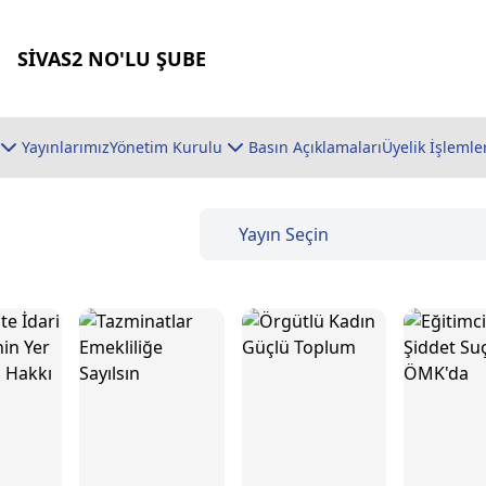
SİVAS2 NO'LU ŞUBE
Yayınlarımız
Yönetim Kurulu
Basın Açıklamaları
Üyelik İşlemle