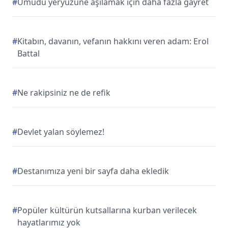
#
Umudu yeryüzüne aşılamak için daha fazla gayret
#
Kitabın, davanın, vefanın hakkını veren adam: Erol
Battal
#
Ne rakipsiniz ne de refik
#
Devlet yalan söylemez!
#
Destanımıza yeni bir sayfa daha ekledik
#
Popüler kültürün kutsallarına kurban verilecek
hayatlarımız yok