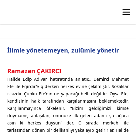
İlimle yönetemeyen, zulümle yönetir
Ramazan ÇAKIRCI
Halide Edip Adıvar, hatıratında anlatır… Demirci Mehmet
Efe ile Eğirdir’e giderken herkes evine çekilmiştir. Sokaklar
ıssızdır. Çünkü Efe’nin ne yapacağı belli değildir. Oysa Efe,
kendisinin halk tarafından karşılanmasını beklemektedir.
Karşılanmayınca öfkelenir, “Bizim geldiğimizi kimse
duymamış anlaşılan, önünüze ilk gelen adamı şu ağaca
asın ki herkes duysun” der. O sırada merkebi ile
tarlasından dönen bir delikanlıyı yakalayıp getirirler. Halide