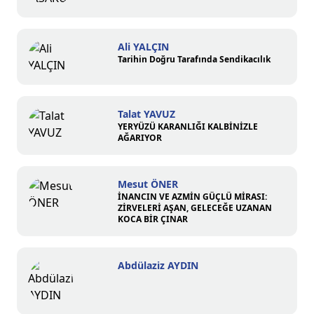
Ali YALÇIN
Tarihin Doğru Tarafında Sendikacılık
Talat YAVUZ
YERYÜZÜ KARANLIĞI KALBİNİZLE
AĞARIYOR
Mesut ÖNER
İNANCIN VE AZMİN GÜÇLÜ MİRASI:
ZİRVELERİ AŞAN, GELECEĞE UZANAN
KOCA BİR ÇINAR
Abdülaziz AYDIN