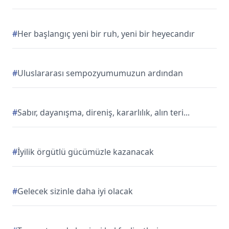
#
Her başlangıç yeni bir ruh, yeni bir heyecandır
#
Uluslararası sempozyumumuzun ardından
#
Sabır, dayanışma, direniş, kararlılık, alın teri...
#
İyilik örgütlü gücümüzle kazanacak
#
Gelecek sizinle daha iyi olacak