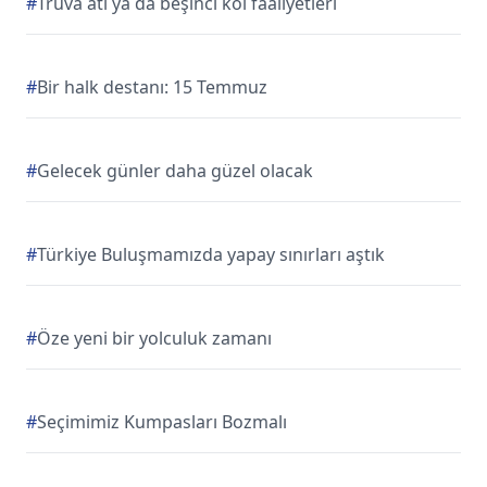
#
Truva atı ya da beşinci kol faaliyetleri
#
Bir halk destanı: 15 Temmuz
#
Gelecek günler daha güzel olacak
#
Türkiye Buluşmamızda yapay sınırları aştık
#
Öze yeni bir yolculuk zamanı
#
Seçimimiz Kumpasları Bozmalı