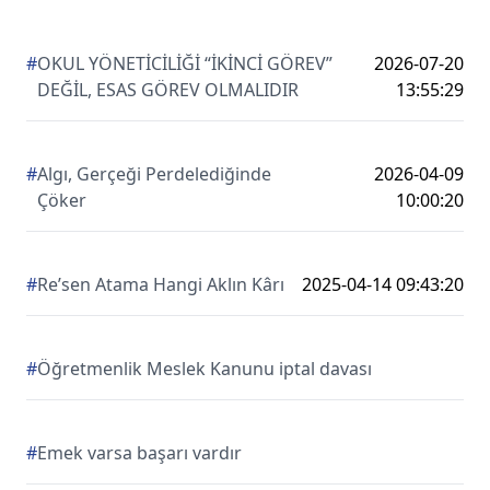
#
OKUL YÖNETİCİLİĞİ “İKİNCİ GÖREV”
2026-07-20
DEĞİL, ESAS GÖREV OLMALIDIR
13:55:29
#
Algı, Gerçeği Perdelediğinde
2026-04-09
Çöker
10:00:20
#
Re’sen Atama Hangi Aklın Kârı
2025-04-14 09:43:20
#
Öğretmenlik Meslek Kanunu iptal davası
#
Emek varsa başarı vardır