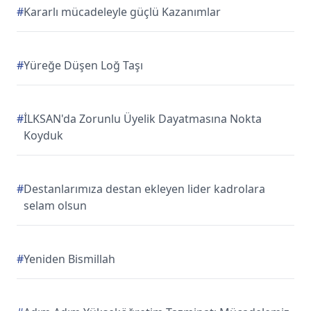
#
Kararlı mücadeleyle güçlü Kazanımlar
#
Yüreğe Düşen Loğ Taşı
#
İLKSAN'da Zorunlu Üyelik Dayatmasına Nokta
Koyduk
#
Destanlarımıza destan ekleyen lider kadrolara
selam olsun
#
Yeniden Bismillah