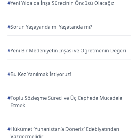
#
Yeni Yılda da İnşa Sürecinin Öncüsü Olacağız
#
Sorun Yaşayanda mı Yaşatanda mı?
#
Yeni Bir Medeniyetin İnşası ve Öğretmenin Değeri
#
Bu Kez Yanılmak İstiyoruz!
#
Toplu Sözleşme Süreci ve Üç Cephede Mücadele
Etmek
#
Hükümet ‘Yunanistan’a Döneriz’ Edebiyatından
Vazgeçmelidir