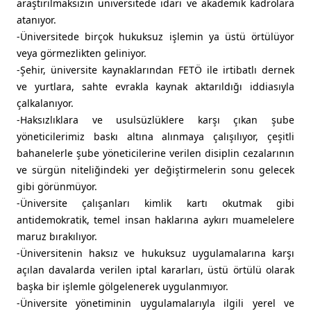
araştırılmaksızın üniversitede idari ve akademik kadrolara
atanıyor.
-Üniversitede birçok hukuksuz işlemin ya üstü örtülüyor
veya görmezlikten geliniyor.
-Şehir, üniversite kaynaklarından FETÖ ile irtibatlı dernek
ve yurtlara, sahte evrakla kaynak aktarıldığı iddiasıyla
çalkalanıyor.
-Haksızlıklara ve usulsüzlüklere karşı çıkan şube
yöneticilerimiz baskı altına alınmaya çalışılıyor, çeşitli
bahanelerle şube yöneticilerine verilen disiplin cezalarının
ve sürgün niteliğindeki yer değiştirmelerin sonu gelecek
gibi görünmüyor.
-Üniversite çalışanları kimlik kartı okutmak gibi
antidemokratik, temel insan haklarına aykırı muamelelere
maruz bırakılıyor.
-Üniversitenin haksız ve hukuksuz uygulamalarına karşı
açılan davalarda verilen iptal kararları, üstü örtülü olarak
başka bir işlemle gölgelenerek uygulanmıyor.
-Üniversite yönetiminin uygulamalarıyla ilgili yerel ve