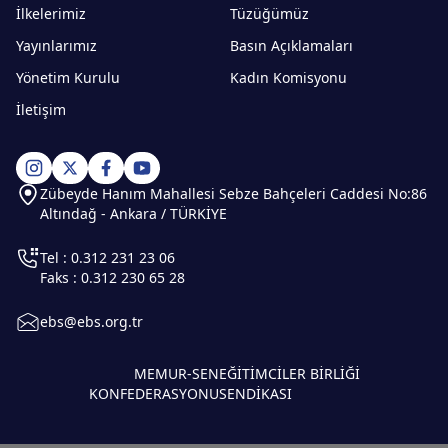
İlkelerimiz
Tüzüğümüz
Yayınlarımız
Basın Açıklamaları
Yönetim Kurulu
Kadın Komisyonu
İletişim
Zübeyde Hanım Mahallesi Sebze Bahçeleri Caddesi No:86
Altındağ - Ankara / TÜRKİYE
Tel : 0.312 231 23 06
Faks : 0.312 230 65 28
ebs@ebs.org.tr
MEMUR-SEN
EĞİTİMCİLER BİRLİĞİ
KONFEDERASYONU
SENDİKASI