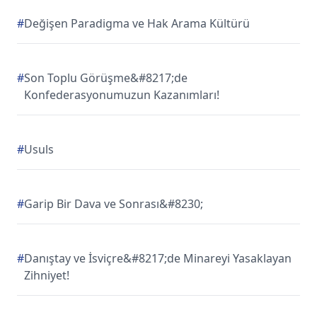
#
Değişen Paradigma ve Hak Arama Kültürü
#
Son Toplu Görüşme&#8217;de
Konfederasyonumuzun Kazanımları!
#
Usuls
#
Garip Bir Dava ve Sonrası&#8230;
#
Danıştay ve İsviçre&#8217;de Minareyi Yasaklayan
Zihniyet!