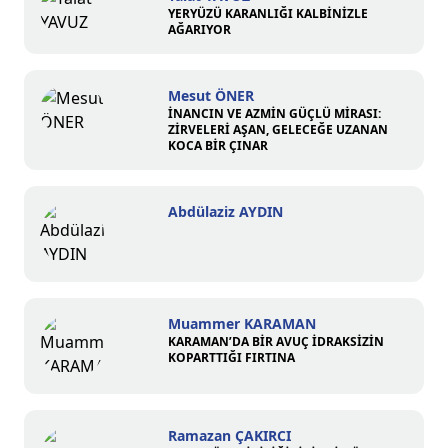
YERYÜZÜ KARANLIĞI KALBİNİZLE
AĞARIYOR
Mesut ÖNER
İNANCIN VE AZMİN GÜÇLÜ MİRASI:
ZİRVELERİ AŞAN, GELECEĞE UZANAN
KOCA BİR ÇINAR
Abdülaziz AYDIN
Muammer KARAMAN
KARAMAN’DA BİR AVUÇ İDRAKSİZİN
KOPARTTIĞI FIRTINA
Ramazan ÇAKIRCI