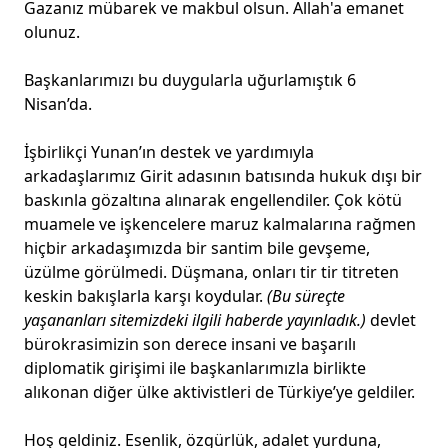
Gazanız mübarek ve makbul olsun. Allah'a emanet
olunuz.
Başkanlarımızı bu duygularla uğurlamıştık 6
Nisan’da.
İşbirlikçi Yunan’ın destek ve yardımıyla
arkadaşlarımız Girit adasının batısında hukuk dışı bir
baskınla gözaltına alınarak engellendiler. Çok kötü
muamele ve işkencelere maruz kalmalarına rağmen
hiçbir arkadaşımızda bir santim bile gevşeme,
üzülme görülmedi. Düşmana, onları tir tir titreten
keskin bakışlarla karşı koydular.
(Bu süreçte
yaşananları sitemizdeki ilgili haberde yayınladık.)
devlet
bürokrasimizin son derece insani ve başarılı
diplomatik girişimi ile başkanlarımızla birlikte
alıkonan diğer ülke aktivistleri de Türkiye’ye geldiler.
Hoş geldiniz. Esenlik, özgürlük, adalet yurduna,