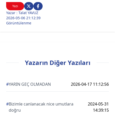
Yazı
Yazar : Talat YAVUZ
2026-05-06 21:12:39
Görüntülenme
Yazarın Diğer Yazıları
#
YARIN GEÇ OLMADAN
2026-04-17 11:12:56
#
Bizimle canlanacak nice umutlara
2024-05-31
doğru
14:39:15