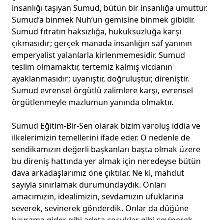
insanlığı taşıyan Sumud, bütün bir insanlığa umuttur.
Sumud’a binmek Nuh’un gemisine binmek gibidir.
Sumud fıtratın haksızlığa, hukuksuzluğa karşı
çıkmasıdır; gerçek manada insanlığın saf yanının
emperyalist yalanlarla kirlenmemesidir. Sumud
teslim olmamaktır, tertemiz kalmış vicdanın
ayaklanmasıdır; uyanıştır, doğruluştur, direniştir.
Sumud evrensel örgütlü zalimlere karşı, evrensel
örgütlenmeyle mazlumun yanında olmaktır.
Sumud Eğitim-Bir-Sen olarak bizim varoluş iddia ve
ilkelerimizin temellerini ifade eder. O nedenle de
sendikamızın değerli başkanları başta olmak üzere
bu direniş hattında yer almak için neredeyse bütün
dava arkadaşlarımız öne çıktılar. Ne ki, mahdut
sayıyla sınırlamak durumundaydık. Onları
amacımızın, idealimizin, sevdamızın ufuklarına
severek, sevinerek gönderdik. Onlar da düğüne