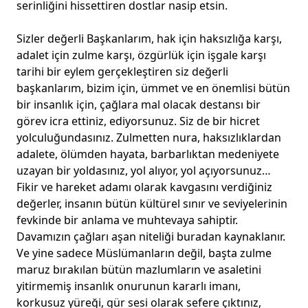
serinliğini hissettiren dostlar nasip etsin.
Sizler değerli Başkanlarım, hak için haksızlığa karşı,
adalet için zulme karşı, özgürlük için işgale karşı
tarihi bir eylem gerçekleştiren siz değerli
başkanlarım, bizim için, ümmet ve en önemlisi bütün
bir insanlık için, çağlara mal olacak destansı bir
görev icra ettiniz, ediyorsunuz. Siz de bir hicret
yolculuğundasınız. Zulmetten nura, haksızlıklardan
adalete, ölümden hayata, barbarlıktan medeniyete
uzayan bir yoldasınız, yol alıyor, yol açıyorsunuz…
Fikir ve hareket adamı olarak kavgasını verdiğiniz
değerler, insanın bütün kültürel sınır ve seviyelerinin
fevkinde bir anlama ve muhtevaya sahiptir.
Davamızın çağları aşan niteliği buradan kaynaklanır.
Ve yine sadece Müslümanların değil, başta zulme
maruz bırakılan bütün mazlumların ve asaletini
yitirmemiş insanlık onurunun kararlı imanı,
korkusuz yüreği, gür sesi olarak sefere çıktınız,