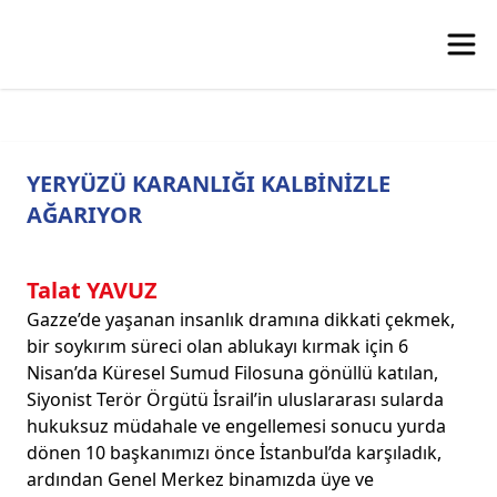
YERYÜZÜ KARANLIĞI KALBİNİZLE
AĞARIYOR
Talat YAVUZ
Gazze’de yaşanan insanlık dramına dikkati çekmek,
bir soykırım süreci olan ablukayı kırmak için 6
Nisan’da Küresel Sumud Filosuna gönüllü katılan,
Siyonist Terör Örgütü İsrail’in uluslararası sularda
hukuksuz müdahale ve engellemesi sonucu yurda
dönen 10 başkanımızı önce İstanbul’da karşıladık,
ardından Genel Merkez binamızda üye ve