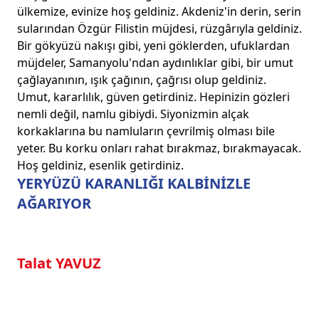
ülkemize, evinize hoş geldiniz. Akdeniz'in derin, serin
sularından Özgür Filistin müjdesi, rüzgârıyla geldiniz.
Bir gökyüzü nakışı gibi, yeni göklerden, ufuklardan
müjdeler, Samanyolu'ndan aydınlıklar gibi, bir umut
çağlayanının, ışık çağının, çağrısı olup geldiniz.
Umut, kararlılık, güven getirdiniz. Hepinizin gözleri
nemli değil, namlu gibiydi. Siyonizmin alçak
korkaklarına bu namluların çevrilmiş olması bile
yeter. Bu korku onları rahat bırakmaz, bırakmayacak.
Hoş geldiniz, esenlik getirdiniz.
YERYÜZÜ KARANLIĞI KALBİNİZLE
AĞARIYOR
Talat YAVUZ