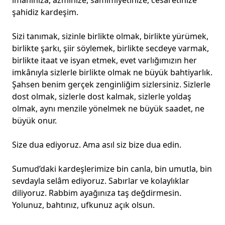
imanınıza, azminize, samimiyetinize, cesaretinize
şahidiz kardeşim.
Sizi tanımak, sizinle birlikte olmak, birlikte yürümek,
birlikte şarkı, şiir söylemek, birlikte secdeye varmak,
birlikte itaat ve isyan etmek, evet varlığımızın her
imkânıyla sizlerle birlikte olmak ne büyük bahtiyarlık.
Şahsen benim gerçek zenginliğim sizlersiniz. Sizlerle
dost olmak, sizlerle dost kalmak, sizlerle yoldaş
olmak, aynı menzile yönelmek ne büyük saadet, ne
büyük onur.
Size dua ediyoruz. Ama asıl siz bize dua edin.
Sumud’daki kardeşlerimize bin canla, bin umutla, bin
sevdayla selâm ediyoruz. Sabırlar ve kolaylıklar
diliyoruz. Rabbim ayağınıza taş değdirmesin.
Yolunuz, bahtınız, ufkunuz açık olsun.