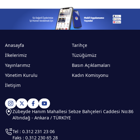
Anasayfa
Tarihçe
İlkelerimiz
Tüzüğümüz
Yayınlarımız
Basın Açıklamaları
Yönetim Kurulu
Kadın Komisyonu
İletişim
Zübeyde Hanım Mahallesi Sebze Bahçeleri Caddesi No:86
Altındağ - Ankara / TÜRKİYE
Tel : 0.312 231 23 06
Faks : 0.312 230 65 28