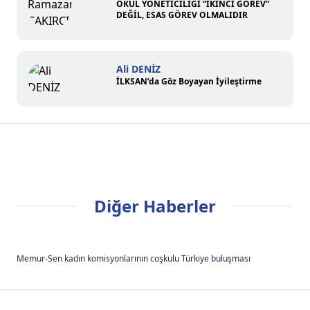
OKUL YÖNETİCİLİĞİ “İKİNCİ GÖREV”
DEĞİL, ESAS GÖREV OLMALIDIR
Ali DENİZ
İLKSAN’da Göz Boyayan İyileştirme
Diğer Haberler
Memur-Sen kadın komisyonlarının coşkulu Türkiye buluşması